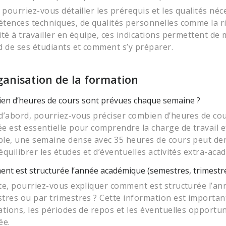
 pourriez-vous détailler les prérequis et les qualités néc
tences techniques, de qualités personnelles comme la ri
ité à travailler en équipe, ces indications permettent d
d de ses étudiants et comment s’y préparer.
ganisation de la formation
en d’heures de cours sont prévues chaque semaine ?
d’abord, pourriez-vous préciser combien d’heures de co
e est essentielle pour comprendre la charge de travail et
le, une semaine dense avec 35 heures de cours peut d
équilibrer les études et d’éventuelles activités extra-aca
t est structurée l’année académique (semestres, trimestres
te, pourriez-vous expliquer comment est structurée l’a
tres ou par trimestres ? Cette information est importan
ations, les périodes de repos et les éventuelles opportu
ée.