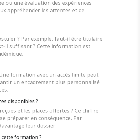
ntrée ou une évaluation des expériences
ux appréhender les attentes et de
tuler ? Par exemple, faut-il être titulaire
-il suffisant ? Cette information est
cadémique.
? Une formation avec un accès limité peut
rantir un encadrement plus personnalisé.
ces.
ces disponibles ?
reçues et les places offertes ? Ce chiffre
t se préparer en conséquence. Par
 davantage leur dossier.
 cette formation ?