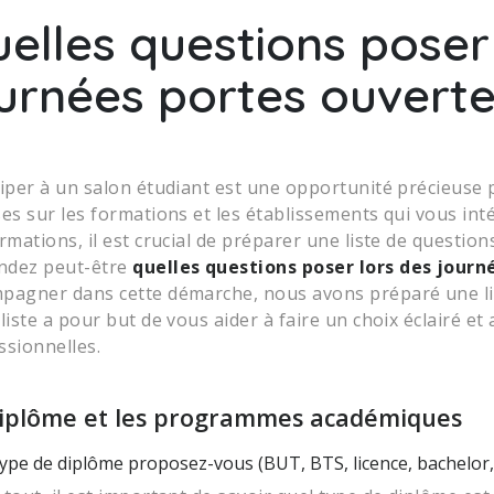
elles questions poser
urnées portes ouverte
ciper à un salon étudiant est une opportunité précieuse 
ses sur les formations et les établissements qui vous i
ormations, il est crucial de préparer une liste de questi
ndez peut-être
quelles questions poser lors des journ
pagner dans cette démarche, nous avons préparé une lis
 liste a pour but de vous aider à faire un choix éclairé e
ssionnelles.
diplôme et les programmes académiques
ype de diplôme proposez-vous (BUT, BTS, licence, bachelor, 