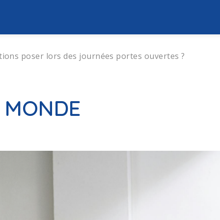
tions poser lors des journées portes ouvertes ?
U MONDE