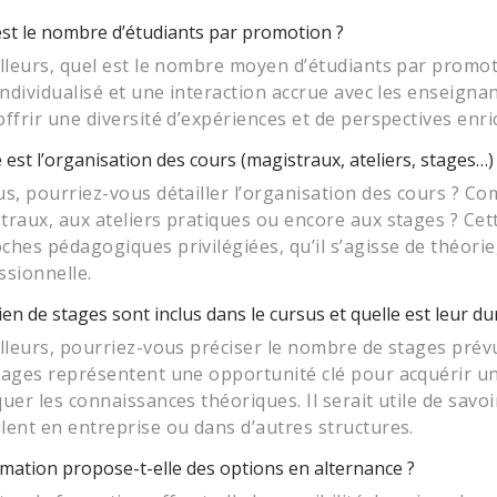
est le nombre d’étudiants par promotion ?
illeurs, quel est le nombre moyen d’étudiants par promoti
 individualisé et une interaction accrue avec les enseigna
offrir une diversité d’expériences et de perspectives enri
 est l’organisation des cours (magistraux, ateliers, stages…)
us, pourriez-vous détailler l’organisation des cours ? C
traux, aux ateliers pratiques ou encore aux stages ? Cet
ches pédagogiques privilégiées, qu’il s’agisse de théori
ssionnelle.
n de stages sont inclus dans le cursus et quelle est leur du
illeurs, pourriez-vous préciser le nombre de stages prévu
tages représentent une opportunité clé pour acquérir un
uer les connaissances théoriques. Il serait utile de savoir
lent en entreprise ou dans d’autres structures.
mation propose-t-elle des options en alternance ?