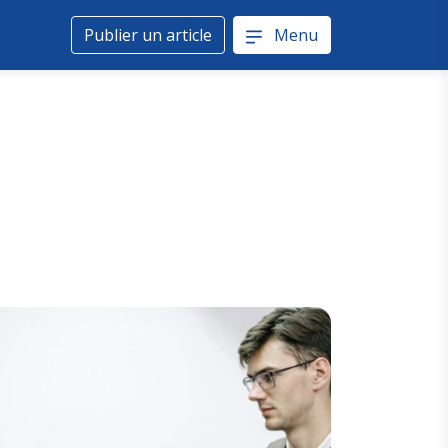
Publier un article
Menu