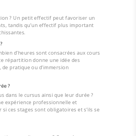
on ? Un petit effectif peut favoriser un
nts, tandis qu’un effectif plus important
chissantes.
 ?
ombien d’heures sont consacrées aux cours
te répartition donne une idée des
e, de pratique ou d’immersion
rée ?
s dans le cursus ainsi que leur durée ?
e expérience professionnelle et
 si ces stages sont obligatoires et s’ils se