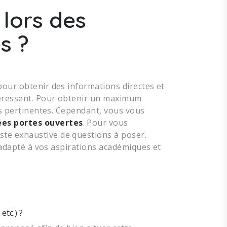
 lors des
s ?
pour obtenir des informations directes et
ntéressent. Pour obtenir un maximum
ons pertinentes. Cependant, vous vous
ées portes ouvertes
. Pour vous
te exhaustive de questions à poser.
t adapté à vos aspirations académiques et
etc.) ?