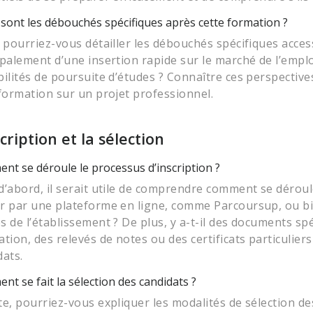
sont les débouchés spécifiques après cette formation ?
, pourriez-vous détailler les débouchés spécifiques access
ipalement d’une insertion rapide sur le marché de l’emplo
bilités de poursuite d’études ? Connaître ces perspectives
 formation sur un projet professionnel.
scription et la sélection
nt se déroule le processus d’inscription ?
d’abord, il serait utile de comprendre comment se déroule 
r par une plateforme en ligne, comme Parcoursup, ou bi
s de l’établissement ? De plus, y a-t-il des documents sp
tion, des relevés de notes ou des certificats particuliers 
dats.
t se fait la sélection des candidats ?
te, pourriez-vous expliquer les modalités de sélection d