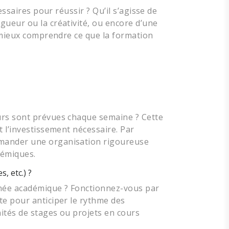
essaires pour réussir ? Qu’il s’agisse de
gueur ou la créativité, ou encore d’une
e mieux comprendre ce que la formation
urs sont prévues chaque semaine ? Cette
 l’investissement nécessaire. Par
emander une organisation rigoureuse
démiques.
, etc.) ?
nnée académique ? Fonctionnez-vous par
te pour anticiper le rythme des
nités de stages ou projets en cours