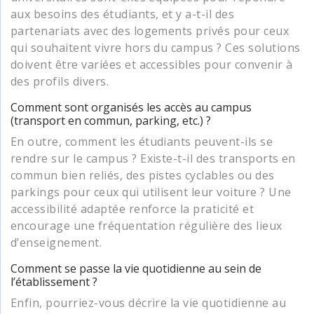
aux besoins des étudiants, et y a-t-il des
partenariats avec des logements privés pour ceux
qui souhaitent vivre hors du campus ? Ces solutions
doivent être variées et accessibles pour convenir à
des profils divers.
Comment sont organisés les accès au campus
(transport en commun, parking, etc.) ?
En outre, comment les étudiants peuvent-ils se
rendre sur le campus ? Existe-t-il des transports en
commun bien reliés, des pistes cyclables ou des
parkings pour ceux qui utilisent leur voiture ? Une
accessibilité adaptée renforce la praticité et
encourage une fréquentation régulière des lieux
d’enseignement.
Comment se passe la vie quotidienne au sein de
l’établissement ?
Enfin, pourriez-vous décrire la vie quotidienne au