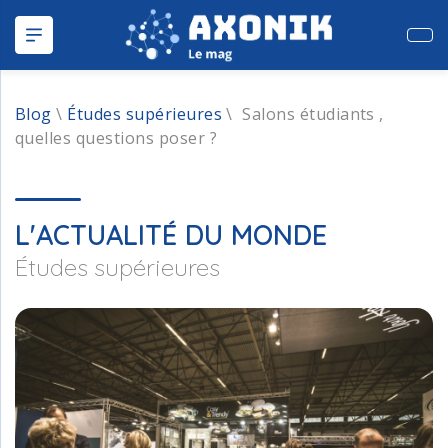
Publ
Blog
\
Études supérieures
\
Salons étudiants ,
quelles questions poser ?
L'ACTUALITÉ DU MONDE
Études supérieures