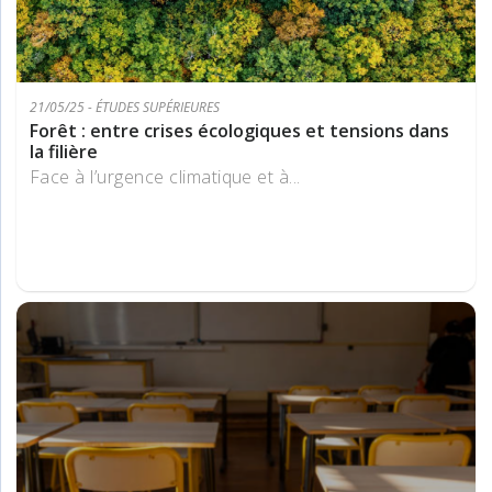
21/05/25 - ÉTUDES SUPÉRIEURES
Forêt : entre crises écologiques et tensions dans
la filière
Face à l’urgence climatique et à...