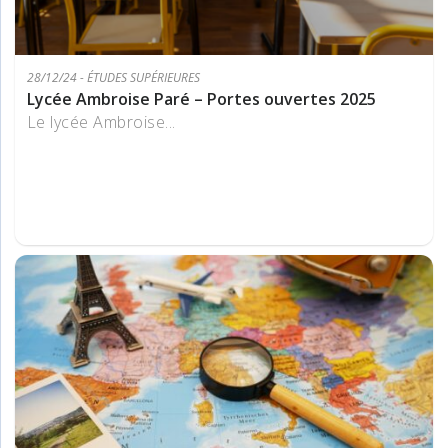
28/12/24 - ÉTUDES SUPÉRIEURES
Lycée Ambroise Paré – Portes ouvertes 2025
Le lycée Ambroise...