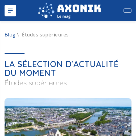
Publ
Blog
\
Études supérieures
LA SÉLECTION D'ACTUALITÉ
DU MOMENT
Études supérieures