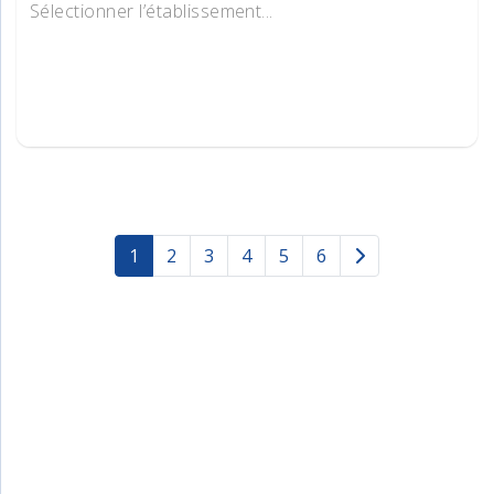
Sélectionner l’établissement...
1
2
3
4
5
6
(current)