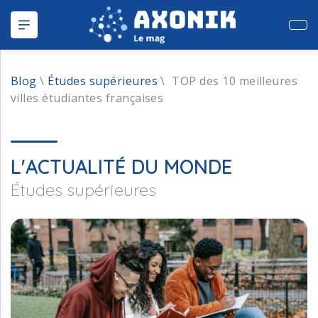
Publ
Blog
\
Études supérieures
\
TOP des 10 meilleures
villes étudiantes françaises
L'ACTUALITÉ DU MONDE
Études supérieures