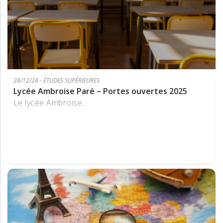
28/12/24 - ÉTUDES SUPÉRIEURES
Lycée Ambroise Paré – Portes ouvertes 2025
Le lycée Ambroise...