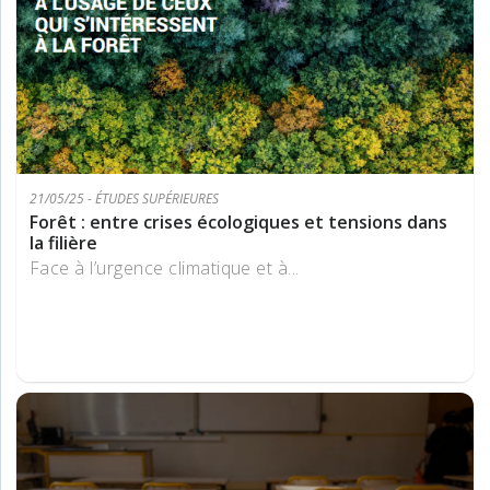
21/05/25 - ÉTUDES SUPÉRIEURES
Forêt : entre crises écologiques et tensions dans
la filière
Face à l’urgence climatique et à...