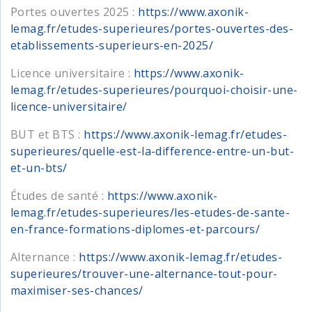
Portes ouvertes 2025 :
https://www.axonik-
lemag.fr/etudes-superieures/portes-ouvertes-des-
etablissements-superieurs-en-2025/
Licence universitaire :
https://www.axonik-
lemag.fr/etudes-superieures/pourquoi-choisir-une-
licence-universitaire/
BUT et BTS :
https://www.axonik-lemag.fr/etudes-
superieures/quelle-est-la-difference-entre-un-but-
et-un-bts/
Études de santé :
https://www.axonik-
lemag.fr/etudes-superieures/les-etudes-de-sante-
en-france-formations-diplomes-et-parcours/
Alternance :
https://www.axonik-lemag.fr/etudes-
superieures/trouver-une-alternance-tout-pour-
maximiser-ses-chances/