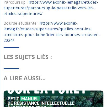
Parcoursup :
https://www.axonik-lemag.fr/etudes-
superieures/parcoursup-la-passerelle-vers-les-
etudes-superieures/
Bourse étudiante :
https://www.axonik-
lemag.fr/etudes-superieures/quelles-sont-les-
conditions-pour-beneficier-des-bourses-crous-en-
2024/
LES SUJETS LIÉS :
A LIRE AUSSI...