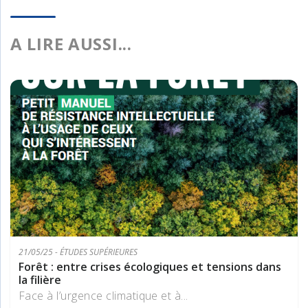
A LIRE AUSSI...
21/05/25 - ÉTUDES SUPÉRIEURES
Forêt : entre crises écologiques et tensions dans
la filière
Face à l’urgence climatique et à...