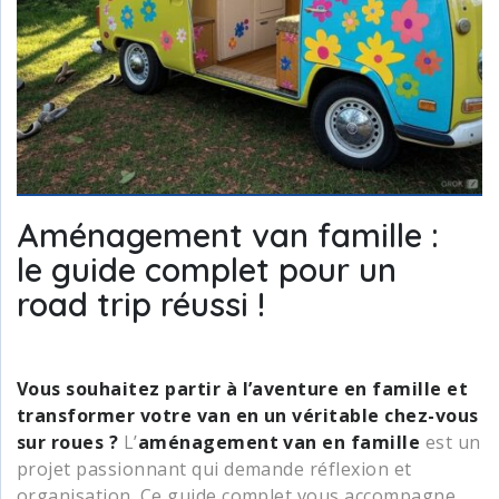
Aménagement van famille :
le guide complet pour un
road trip réussi !
Vous souhaitez partir à l’aventure en famille et
transformer votre van en un véritable chez-vous
sur roues ?
L’
aménagement van en famille
est un
projet passionnant qui demande réflexion et
organisation. Ce guide complet vous accompagne