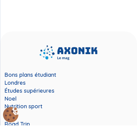
Bons plans étudiant
Londres
Études supérieures
Noel
Nutrition sport
Road Trip
Running