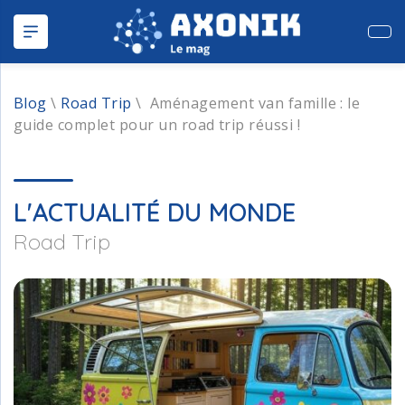
Publ
Blog
\
Road Trip
\
Aménagement van famille : le
guide complet pour un road trip réussi !
L'ACTUALITÉ DU MONDE
Road Trip