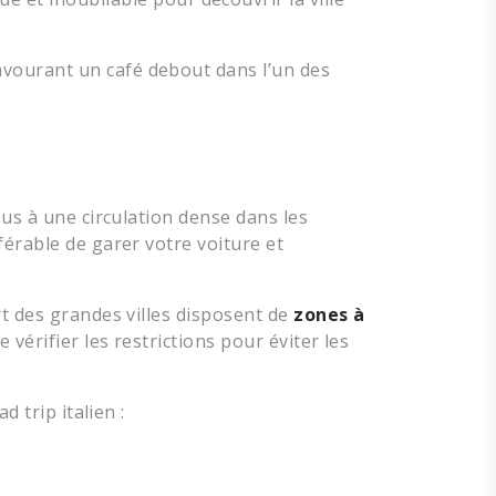
vourant un café debout dans l’un des
ous à une circulation dense dans les
férable de garer votre voiture et
rt des grandes villes disposent de
zones à
 vérifier les restrictions pour éviter les
d trip italien :