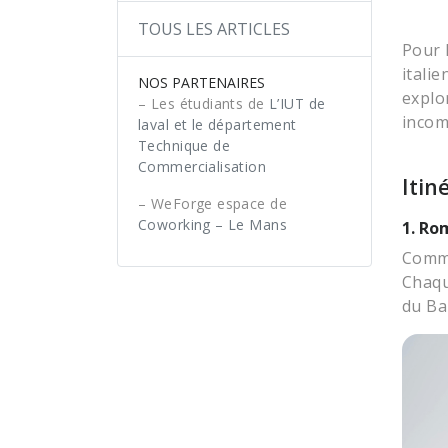
TOUS LES ARTICLES
Pour l
itali
NOS PARTENAIRES
explo
– Les étudiants de
L’IUT de
incom
laval et le département
Technique de
Commercialisation
Itin
– WeForge espace de
Coworking – Le Mans
1. Ro
Comme
Chaqu
du Ba