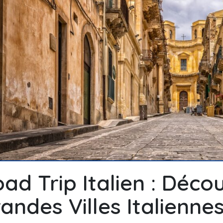
ad Trip Italien : Déco
andes Villes Italienne