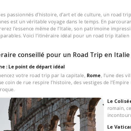
es passionnés d’histoire, d’art et de culture, un road trip
ennes est un véritable voyage dans le temps. En parcoura
rerez l’essence même de l’Italie, son patrimoine impres
parables. Voici l’itinéraire idéal pour un road trip itali
éraire conseillé pour un Road Trip en Italie
me : Le point de départ idéal
ncez votre road trip par la capitale,
Rome
, l’une des v
e coin de rue respire l’histoire, des vestiges de l’Empir
roque.
Le Colisé
romain, c
incontour
Le Vatica