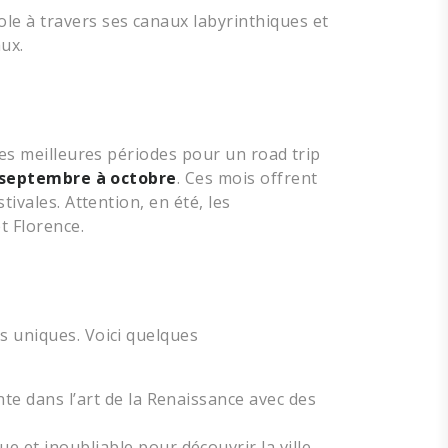
le à travers ses canaux labyrinthiques et
aux.
les meilleures périodes pour un road trip
septembre à octobre
. Ces mois offrent
tivales. Attention, en été, les
t Florence.
s uniques. Voici quelques
te dans l’art de la Renaissance avec des
 et inoubliable pour découvrir la ville