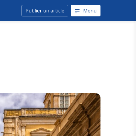
Publier un article
Menu