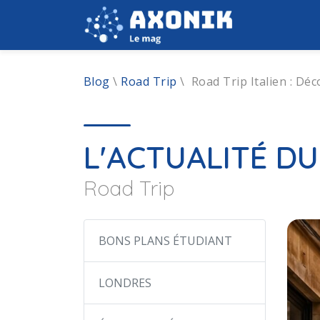
Blog
\
Road Trip
\
Road Trip Italien : Dé
L'ACTUALITÉ D
Road Trip
BONS PLANS ÉTUDIANT
LONDRES