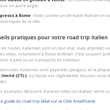
sous un autre angle.
xpresso à Rome
: Vivez comme un véritable Romain en sa
istoriques de la ville.
eils pratiques pour votre road trip italien
, les routes italiennes sont en bon état, mais attendez-v
es villes, notamment à Rome et Milan. Il est souvent pré
lorer à pied ou en transports en commun.
utoroutes italiennes sont payantes (péages), et la plupa
c limité (ZTL)
, où l’accès est réglementé. Assurez-vous de
des.
s souhaitez découvrir d’autres villes où réaliser votre roa
Le guide du road trip idéal sur la Côte Amalfitaine