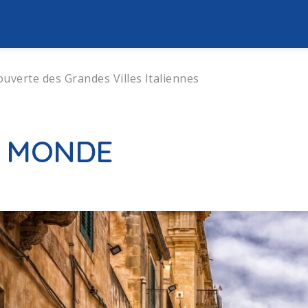
couverte des Grandes Villes Italiennes
U MONDE