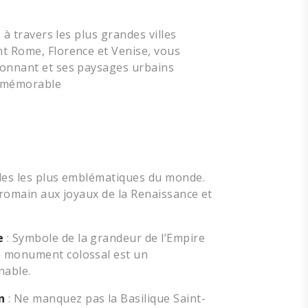
 à travers les plus grandes villes
nt Rome, Florence et Venise, vous
sionnant et ses paysages urbains
en mémorable
illes les plus emblématiques du monde.
e romain aux joyaux de la Renaissance et
e
: Symbole de la grandeur de l’Empire
e monument colossal est un
nable.
n
: Ne manquez pas la Basilique Saint-