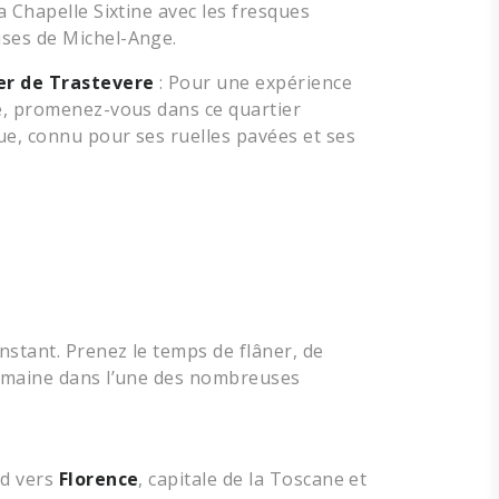
la Chapelle Sixtine avec les fresques
ses de Michel-Ange.
er de Trastevere
: Pour une expérience
le, promenez-vous dans ce quartier
ue, connu pour ses ruelles pavées et ses
nstant. Prenez le temps de flâner, de
romaine dans l’une des nombreuses
rd vers
Florence
, capitale de la Toscane et