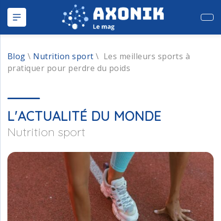
Publ
Blog
\
Nutrition sport
\
Les meilleurs sports à
pratiquer pour perdre du poids
L'ACTUALITÉ DU MONDE
Nutrition sport