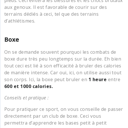
pieds. Ceci évitera les blessures et les chocs brutaux
aux genoux. Il est favorable de courir sur des
terrains dédiés à ceci, tel que des terrains
d’athlétismes.
Boxe
On se demande souvent pourquoi les combats de
boxe dure très peu longtemps sur la durée. Eh bien
tout ceci est lié à son efficacité à bruler des calories
de manière intense. Car oui, ici, on utilise aussi tout
son corps. Ici, la boxe peut bruler en
1 heure
entre
600 et 1000 calories.
Conseils et pratique :
Pour pratiquer ce sport, on vous conseille de passer
directement par un club de boxe. Ceci vous
permettra d’apprendre les bases petit à petit