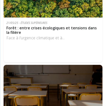
21/05/25 - ÉTUDES SUPÉRIEURES
Forêt : entre crises écologiques et tensions dans
la filière
Face à l’urgence climatique et à...