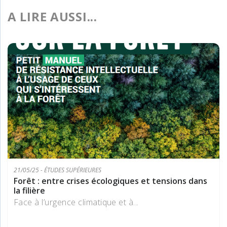
A LIRE AUSSI...
21/05/25 - ÉTUDES SUPÉRIEURES
Forêt : entre crises écologiques et tensions dans
la filière
Face à l’urgence climatique et à...