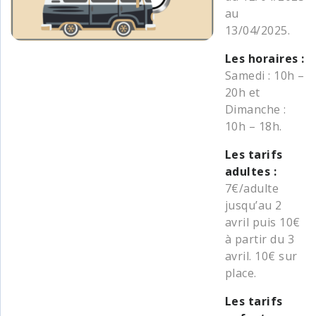
au
13/04/2025.
Les horaires :
Samedi : 10h –
20h et
Dimanche :
10h – 18h.
Les tarifs
adultes :
7€/adulte
jusqu’au 2
avril puis 10€
à partir du 3
avril. 10€ sur
place.
Les tarifs