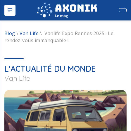
Publ
Blog
\
Van Life
\
Vanlife Expo Rennes 2025 : Le
rendez-vous immanquable !
L'ACTUALITÉ DU MONDE
Van Life