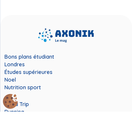
Bons plans étudiant
Londres
Études supérieures
Noel
Nutrition sport
Road Trip
Running
Station de ski
Stress et vie étudiante