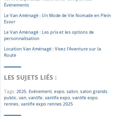
Événements
Le Van Aménagé : Un Mode de Vie Nomade en Plein
Essor
Le Van Aménagé : Les prix et les options de
personnalisation
Location Van Aménagé : Vivez l’Aventure sur la
Route
LES SUJETS LIÉS :
Tags:
2025
,
Evénement
,
expo
,
salon
,
salon grands
public
,
van
,
vanlife
,
vanlife expo
,
vanlife expo
rennes
,
vanlife expo rennes 2025