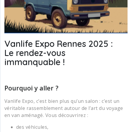
Vanlife Expo Rennes 2025 :
Le rendez-vous
immanquable !
Pourquoi y aller ?
Vanlife Expo, c’est bien plus qu’un salon : c’est un
véritable rassemblement autour de l’art du voyage
en van aménagé. Vous découvrirez :
des véhicules,