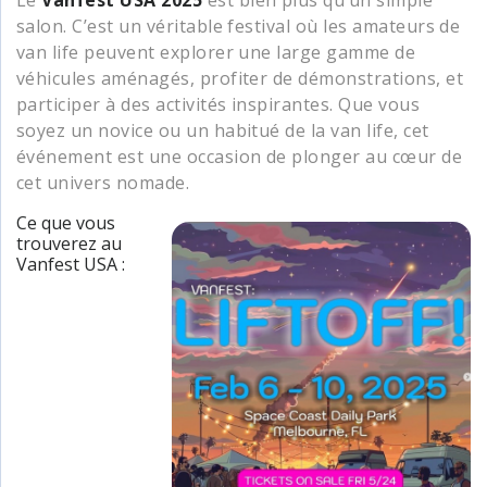
Le
Vanfest USA 2025
est bien plus qu’un simple
salon. C’est un véritable festival où les amateurs de
van life peuvent explorer une large gamme de
véhicules aménagés, profiter de démonstrations, et
participer à des activités inspirantes. Que vous
soyez un novice ou un habitué de la van life, cet
événement est une occasion de plonger au cœur de
cet univers nomade.
Ce que vous
trouverez au
Vanfest USA :