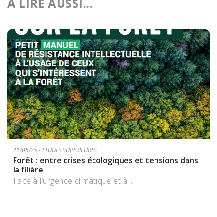
A LIRE AUSSI...
21/05/25 - ÉTUDES SUPÉRIEURES
Forêt : entre crises écologiques et tensions dans
la filière
Face à l’urgence climatique et à...