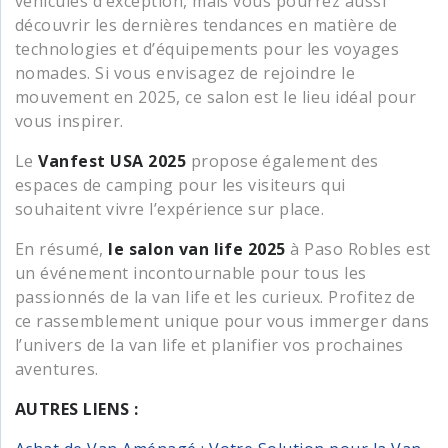
véhicules d’exception, mais vous pourrez aussi
découvrir les dernières tendances en matière de
technologies et d’équipements pour les voyages
nomades. Si vous envisagez de rejoindre le
mouvement en 2025, ce salon est le lieu idéal pour
vous inspirer.
Le
Vanfest USA 2025
propose également des
espaces de camping pour les visiteurs qui
souhaitent vivre l’expérience sur place.
En résumé,
le salon van life 2025
à Paso Robles est
un événement incontournable pour tous les
passionnés de la van life et les curieux. Profitez de
ce rassemblement unique pour vous immerger dans
l’univers de la van life et planifier vos prochaines
aventures.
AUTRES LIENS :