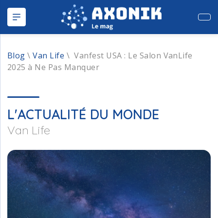
Publ
Blog
\
Van Life
\
Vanfest USA : Le Salon VanLife
2025 à Ne Pas Manquer
L'ACTUALITÉ DU MONDE
Van Life