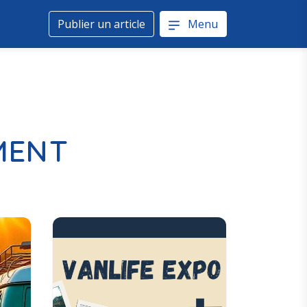
Publier un article
Menu
MENT