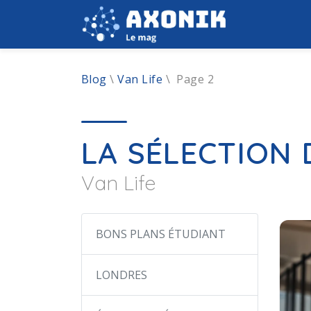
Blog
\
Van Life
\
Page 2
LA SÉLECTION
Van Life
BONS PLANS ÉTUDIANT
LONDRES