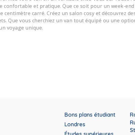
e confortable et pratique. Que ce soit pour un week-end
e centimètre carré. Créez un salon cosy et découvrez de
ts. Que vous cherchiez un van tout équipé ou une opt
un voyage unique.
Bons plans étudiant
R
R
Londres
St
Études supérieures