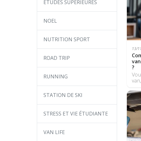
ÉTUDES SUPÉRIEURES
NOEL
NUTRITION SPORT
13/11
Com
ROAD TRIP
van
?
Vou
RUNNING
van,
STATION DE SKI
STRESS ET VIE ÉTUDIANTE
VAN LIFE