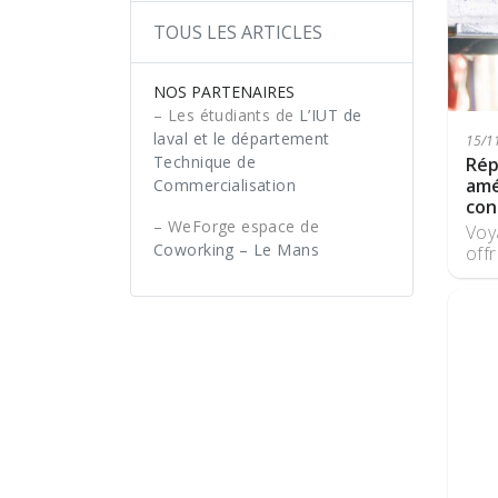
TOUS LES ARTICLES
NOS PARTENAIRES
– Les étudiants de
L’IUT de
laval et le département
15/11
Technique de
Rép
amé
Commercialisation
con
– WeForge espace de
Voy
Coworking – Le Mans
offr