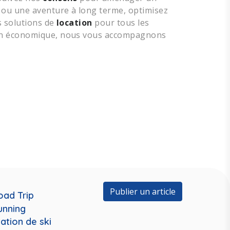
 ou une aventure à long terme, optimisez
s solutions de
location
pour tous les
ion économique, nous vous accompagnons
Publier un article
oad Trip
unning
ation de ski