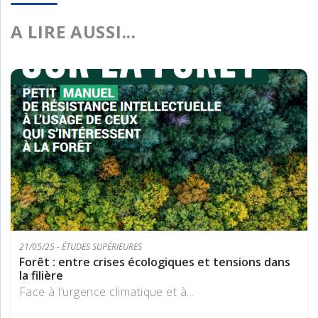
A LIRE AUSSI...
21/05/25 - ÉTUDES SUPÉRIEURES
Forêt : entre crises écologiques et tensions dans
la filière
Face à l’urgence climatique et à...