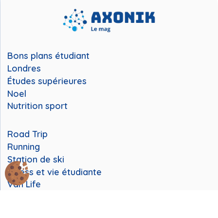
Bons plans étudiant
Londres
Études supérieures
Noel
Nutrition sport
Road Trip
Running
Station de ski
Stress et vie étudiante
Van Life
Mentions légales