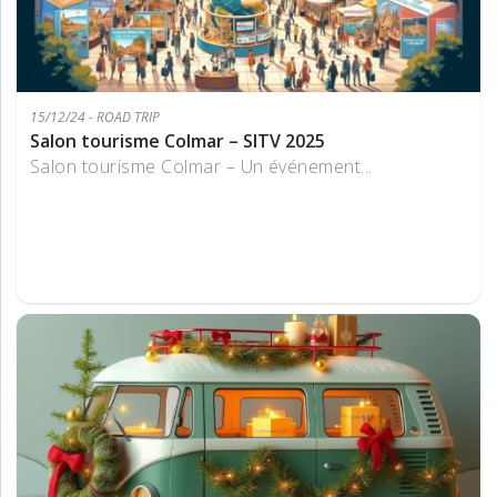
15/12/24 - ROAD TRIP
Salon tourisme Colmar – SITV 2025
Salon tourisme Colmar – Un événement...