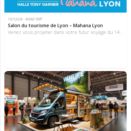
15/12/24 - ROAD TRIP
Salon du tourisme de Lyon – Mahana Lyon
Venez vous projeter dans votre futur voyage du 14...