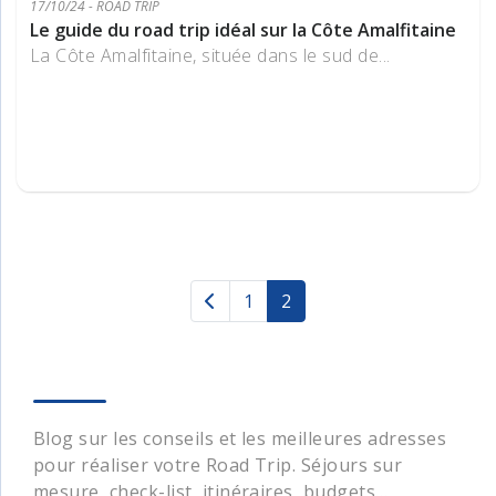
17/10/24 - ROAD TRIP
Le guide du road trip idéal sur la Côte Amalfitaine
La Côte Amalfitaine, située dans le sud de...
1
2
(current)
Blog sur les conseils et les meilleures adresses
pour réaliser votre Road Trip. Séjours sur
mesure, check-list, itinéraires, budgets…