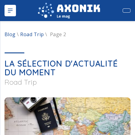
Publ
Blog
\
Road Trip
\
Page 2
LA SÉLECTION D'ACTUALITÉ
DU MOMENT
Road Trip