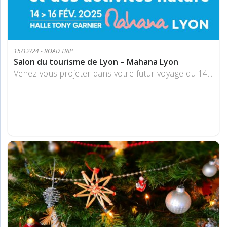
15/12/24 - ROAD TRIP
Salon du tourisme de Lyon – Mahana Lyon
Venez vous projeter dans votre futur voyage du 14...