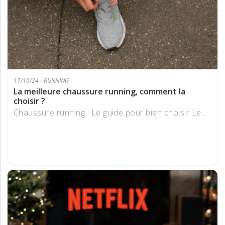
17/10/24 - RUNNING
La meilleure chaussure running, comment la
choisir ?
Chaussure running : Le guide pour bien choisir Le...