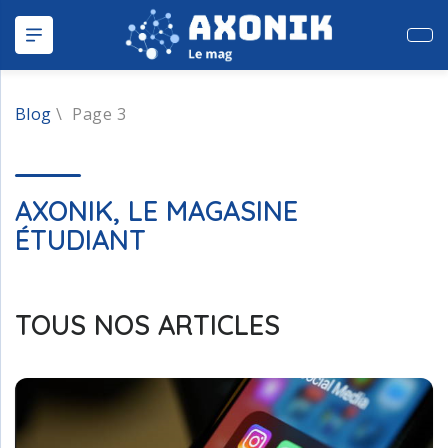
Publ
Blog
\
Page 3
AXONIK, LE MAGASINE
ÉTUDIANT
TOUS NOS ARTICLES