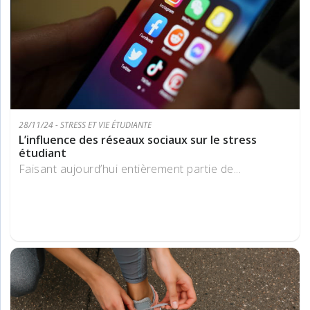
28/11/24 - STRESS ET VIE ÉTUDIANTE
L’influence des réseaux sociaux sur le stress
étudiant
Faisant aujourd’hui entièrement partie de...