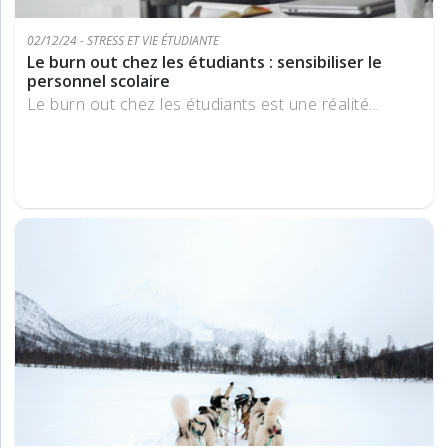
02/12/24 - STRESS ET VIE ÉTUDIANTE
Le burn out chez les étudiants : sensibiliser le
personnel scolaire
Le burn out chez les étudiants est une réalité...