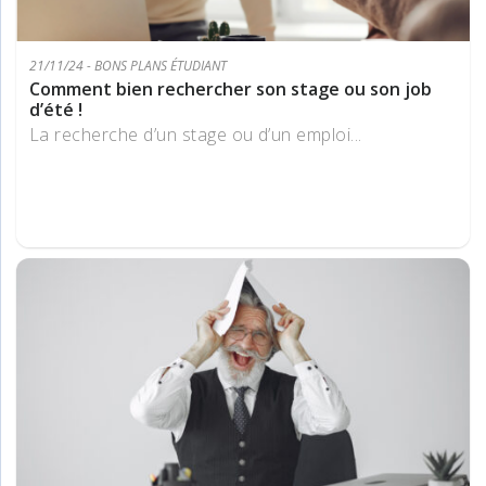
21/11/24 - BONS PLANS ÉTUDIANT
Comment bien rechercher son stage ou son job
d’été !
La recherche d’un stage ou d’un emploi...