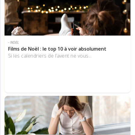
- NOEL
Films de Noël : le top 10 à voir absolument
Si les calendriers de l’avent ne vous...