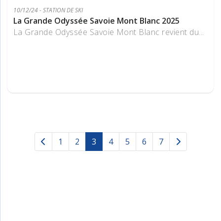
10/12/24 - STATION DE SKI
La Grande Odyssée Savoie Mont Blanc 2025
La Grande Odyssée Savoie Mont Blanc revient du...
1
2
3
4
5
6
7
(current)