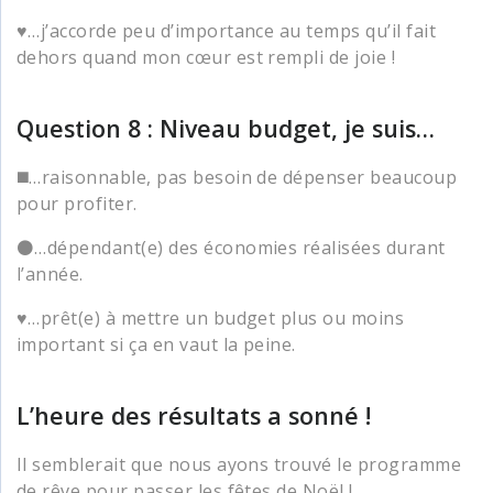
♥️…j’accorde peu d’importance au temps qu’il fait
dehors quand mon cœur est rempli de joie !
Question 8 : Niveau budget, je suis…
◼️…raisonnable, pas besoin de dépenser beaucoup
pour profiter.
⚫…dépendant(e) des économies réalisées durant
l’année.
♥️…prêt(e) à mettre un budget plus ou moins
important si ça en vaut la peine.
L’heure des résultats a sonné !
Il semblerait que nous ayons trouvé le programme
de rêve pour passer les fêtes de Noël !