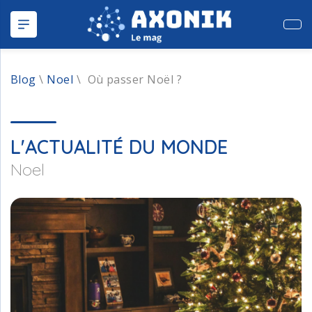
Publ
Blog
\
Noel
\
Où passer Noël ?
L'ACTUALITÉ DU MONDE
Noel