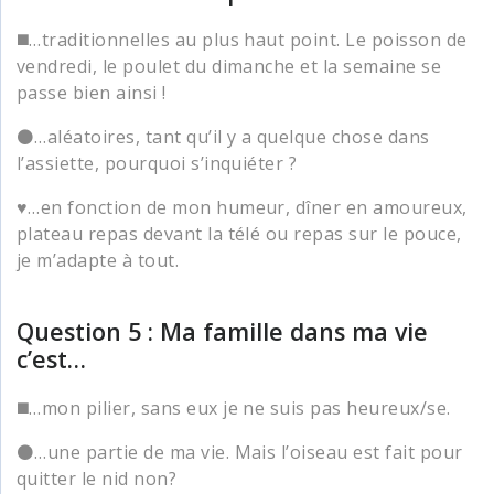
◼️…traditionnelles au plus haut point. Le poisson de
vendredi, le poulet du dimanche et la semaine se
passe bien ainsi !
⚫…aléatoires, tant qu’il y a quelque chose dans
l’assiette, pourquoi s’inquiéter ?
♥️…en fonction de mon humeur, dîner en amoureux,
plateau repas devant la télé ou repas sur le pouce,
je m’adapte à tout.
Question 5 : Ma famille dans ma vie
c’est…
◼️…mon pilier, sans eux je ne suis pas heureux/se.
⚫…une partie de ma vie. Mais l’oiseau est fait pour
quitter le nid non?