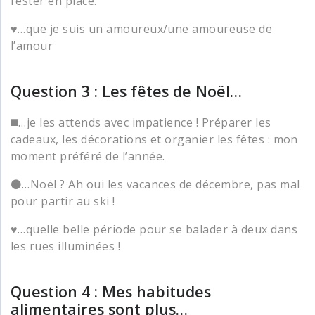
rester en place.
♥️…que je suis un amoureux/une amoureuse de
l’amour
Question 3 : Les fêtes de Noël…
◼️…je les attends avec impatience ! Préparer les
cadeaux, les décorations et organier les fêtes : mon
moment préféré de l’année.
⚫…Noël ? Ah oui les vacances de décembre, pas mal
pour partir au ski !
♥️…quelle belle période pour se balader à deux dans
les rues illuminées !
Question 4 : Mes habitudes
alimentaires sont plus…