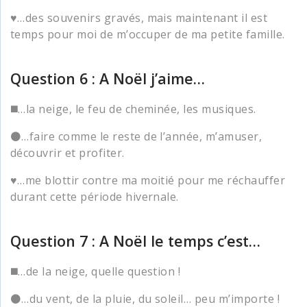
♥️…des souvenirs gravés, mais maintenant il est
temps pour moi de m’occuper de ma petite famille.
Question 6 : A Noël j’aime…
◼️…la neige, le feu de cheminée, les musiques.
⚫…faire comme le reste de l’année, m’amuser,
découvrir et profiter.
♥️…me blottir contre ma moitié pour me réchauffer
durant cette période hivernale.
Question 7 : A Noël le temps c’est…
◼️…de la neige, quelle question !
⚫…du vent, de la pluie, du soleil… peu m’importe !