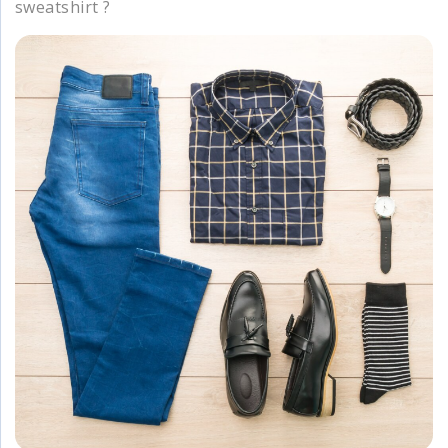
sweatshirt ?