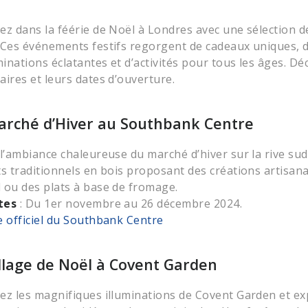
ez dans la féérie de Noël à Londres avec une sélection 
 Ces événements festifs regorgent de cadeaux uniques, 
uminations éclatantes et d’activités pour tous les âges. 
aires et leurs dates d’ouverture.
arché d’Hiver au Southbank Centre
 l’ambiance chaleureuse du marché d’hiver sur la rive su
ts traditionnels en bois proposant des créations artisan
 ou des plats à base de fromage.
tes
: Du 1er novembre au 26 décembre 2024.
e officiel du Southbank Centre
illage de Noël à Covent Garden
ez les magnifiques illuminations de Covent Garden et ex