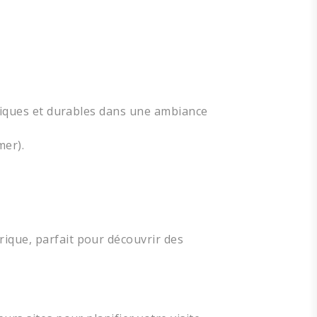
thiques et durables dans une ambiance
mer).
ique, parfait pour découvrir des