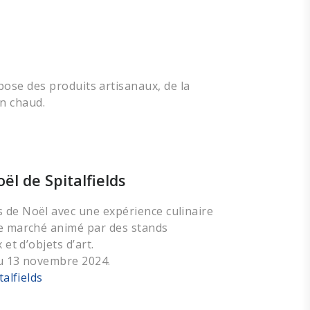
pose des produits artisanaux, de la
in chaud.
ël de Spitalfields
 de Noël avec une expérience culinaire
ce marché animé par des stands
 et d’objets d’art.
du 13 novembre 2024.
talfields