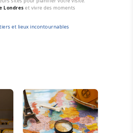
urs sites pour planifier votre visite.
de Londres
et vivre des moments
tiers et lieux incontournables