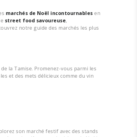
des
marchés de Noël incontournables
en
de
street food savoureuse
,
Découvrez notre guide des marchés les plus
d de la Tamise. Promenez-vous parmi les
ales et des mets délicieux comme du vin
plorez son marché festif avec des stands