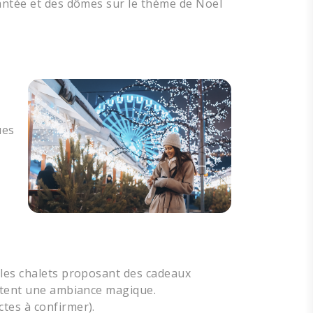
hantée et des dômes sur le thème de Noël
ues
 les chalets proposant des cadeaux
outent une ambiance magique.
tes à confirmer).