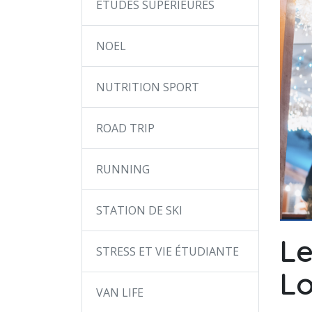
ÉTUDES SUPÉRIEURES
NOEL
NUTRITION SPORT
ROAD TRIP
RUNNING
STATION DE SKI
Le
STRESS ET VIE ÉTUDIANTE
Lo
VAN LIFE