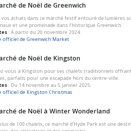
arché de Noël de Greenwich
s vos achats dans ce marché festif entouré de lumières sc
anaux et une promenade dans l’historique Greenwich.
tes
: À partir du 20 novembre 2024.
e officiel de Greenwich Market
arché de Noël de Kingston
z-vous à Kingston pour ses chalets traditionnels offrant
ves, parfaits pour une escapade hors du centre-ville.
tes
: Du 14 novembre au 5 janvier 2025.
e officiel de Kingston Christmas
arché de Noël à Winter Wonderland
plus de 100 chalets, ce marché d’Hyde Park est une desti