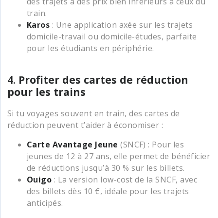
des trajets à des prix bien inférieurs à ceux du
train.
Karos
: Une application axée sur les trajets
domicile-travail ou domicile-études, parfaite
pour les étudiants en périphérie.
4.
Profiter des cartes de réduction
pour les trains
Si tu voyages souvent en train, des cartes de
réduction peuvent t’aider à économiser :
Carte Avantage Jeune
(SNCF) : Pour les
jeunes de 12 à 27 ans, elle permet de bénéficier
de réductions jusqu’à 30 % sur les billets.
Ouigo
: La version low-cost de la SNCF, avec
des billets dès 10 €, idéale pour les trajets
anticipés.