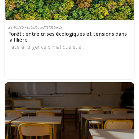
21/05/25 - ÉTUDES SUPÉRIEURES
Forêt : entre crises écologiques et tensions dans
la filière
Face à l’urgence climatique et à...