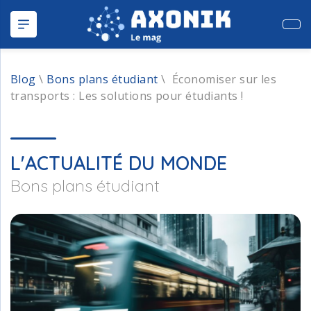
Publ
Blog
\
Bons plans étudiant
\
Économiser sur les
transports : Les solutions pour étudiants !
L'ACTUALITÉ DU MONDE
Bons plans étudiant